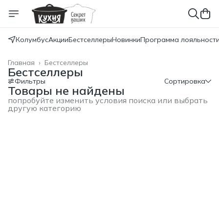
Колумбус
Акции
Бестселлеры
Новинки
Программа лояльност
Главная
›
Бестселлеры
Бестселлеры
Фильтры
Сортировка
Товары не найдены
попробуйте изменить условия поиска или выбрать
другую категорию